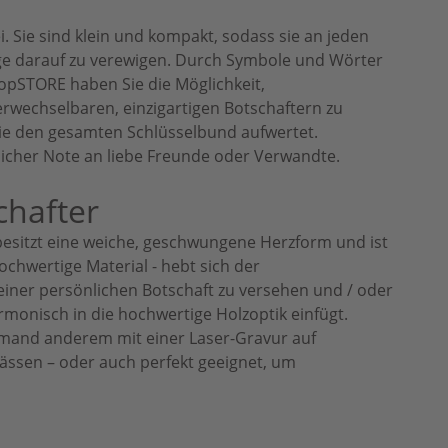
. Sie sind klein und kompakt, sodass sie an jeden
üge darauf zu verewigen. Durch Symbole und Wörter
copSTORE haben Sie die Möglichkeit,
rwechselbaren, einzigartigen Botschaftern zu
die den gesamten Schlüsselbund aufwertet.
nlicher Note an liebe Freunde oder Verwandte.
chafter
r besitzt eine weiche, geschwungene Herzform und ist
chwertige Material - hebt sich der
iner persönlichen Botschaft zu versehen und / oder
armonisch in die hochwertige Holzoptik einfügt.
emand anderem mit einer Laser-Gravur auf
lässen – oder auch perfekt geeignet, um