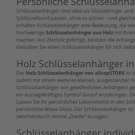
Persönliche Schlüsselanhä
Schlüsselanhänger sind ideal als Glücksbringer und 
Schlüsselbund passen, ohne zu stören – und gleichz
erhalten Schlüsselanhänger eine Bedeutung, die weit
hochwertige
Schlüsselanhänger aus Holz
mit Ihren
machen. Aus Zierholz gefertigt, besitzen die Anhän
Gestalten Sie einen Schlüsselanhänger für sich sel
Holz Schlüsselanhänger in
Der
Holz Schlüsselanhänger von allcopSTORE
ist 
zudem mit einem weiteren kleinen, ausgestanzten He
Schlüsselanhänger von gewöhnlichen Anhängern geko
ein aussagekräftiges Symbol darauf anzubringen. Die 
Lassen Sie Ihr persönliches Lebensmotto in den Sc
persönliche Weise Glück. Der Schlüsselanhänger ist
zwischendurch einmal „Danke“ zu sagen.
Schlüsselanhänger individu