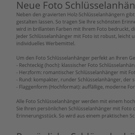
Neue Foto Schlüsselanhäng
Neben den gravierten Holz-Schlüsselanhängern gibt e
gestalten lassen. So tragen Sie Ihre schönsten Eri
wird in brillanten Farben mit Ihrem Foto bedruckt, 
Jeder Schlüsselanhänger mit Foto ist robust, leicht 
individuelles Werbemittel.
Um den Foto Schlüsselanhänger perfekt an Ihren Ge
- Rechteckig (hoch): klassischer Foto Schlüsselanhä
- Herzform: romantischer Schlüsselanhänger mit Foto
- Rund: kompakter, runder Schlüsselanhänger, der s
- Flaggenform (Hochformat): auffällige, moderne Fo
Alle Foto Schlüsselanhänger werden mit einem hochwe
Sie Ihren persönlichen Schlüsselanhänger mit Foto 
Erinnerungsstück. So wird aus einem praktischen Sch