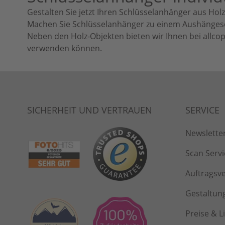
Gestalten Sie jetzt Ihren Schlüsselanhänger aus Hol
Machen Sie Schlüsselanhänger zu einem Aushängeschi
Neben den Holz-Objekten bieten wir Ihnen bei allcop
verwenden können.
Newslette
Scan Servi
Auftragsv
Gestaltun
Preise & L