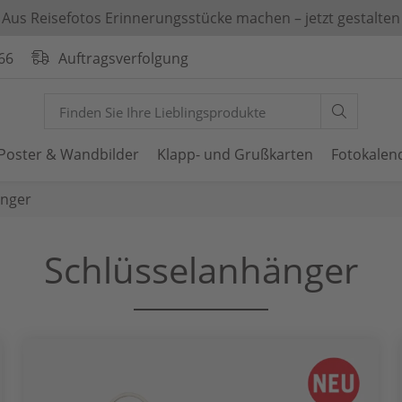
Aus Reisefotos Erinnerungsstücke machen – jetzt gestalten
66
Auftragsverfolgung
Poster & Wandbilder
Klapp- und Grußkarten
Fotokalen
änger
Schlüsselanhänger