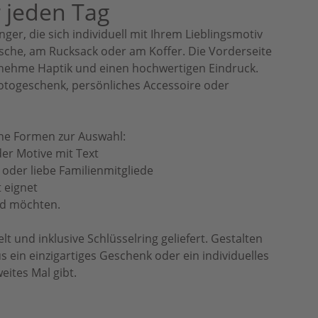
r jeden Tag
r, die sich individuell mit Ihrem Lieblingsmotiv
asche, am Rucksack oder am Koffer. Die Vorderseite
ngenehme Haptik und einen hochwertigen Eindruck.
 Fotogeschenk, persönliches Accessoire oder
ene Formen zur Auswahl:
der Motive mit Text
 oder liebe Familienmitgliede
 eignet
nd möchten.
 und inklusive Schlüsselring geliefert. Gestalten
 ein einzigartiges Geschenk oder ein individuelles
eites Mal gibt.