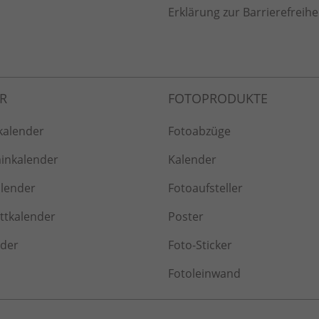
Erklärung zur Barrierefreihe
kalender
Fotoabzüge
inkalender
Kalender
alender
Fotoaufsteller
tkalender
Poster
nder
Foto-Sticker
Fotoleinwand