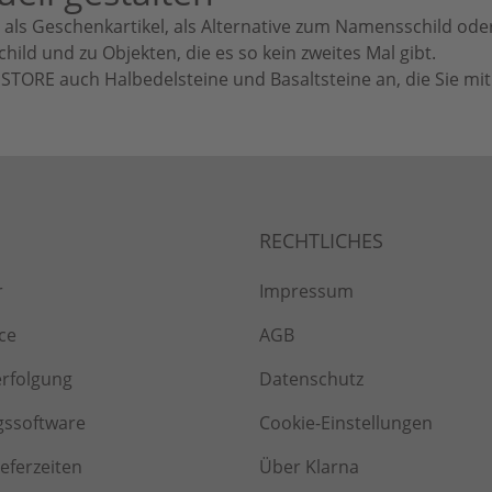
z als Geschenkartikel, als Alternative zum Namensschild od
ld und zu Objekten, die es so kein zweites Mal gibt.
STORE auch Halbedelsteine und Basaltsteine an, die Sie mit
r
Impressum
ce
AGB
erfolgung
Datenschutz
gssoftware
Cookie-Einstellungen
ieferzeiten
Über Klarna