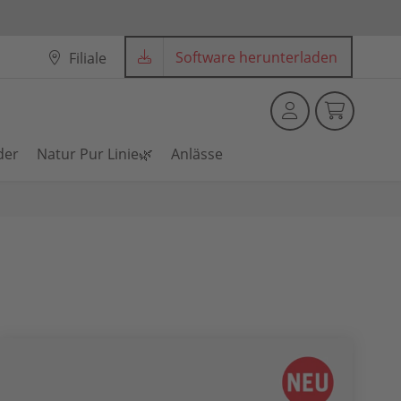
Software herunterladen
Filiale
der
Natur Pur Linie🌿
Anlässe