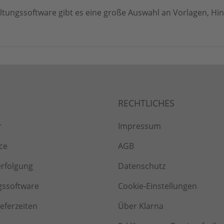
ltungssoftware gibt es eine große Auswahl an Vorlagen, Hi
r
Impressum
ce
AGB
erfolgung
Datenschutz
gssoftware
Cookie-Einstellungen
ieferzeiten
Über Klarna