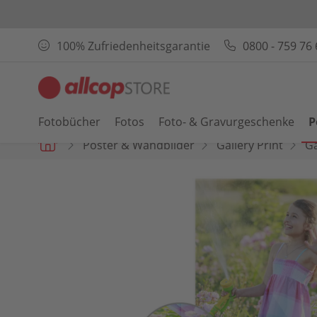
100% Zufriedenheitsgarantie
0800 - 759 76 
Fotobücher
Fotos
Foto- & Gravurgeschenke
P
Poster & Wandbilder
Gallery Print
Ga