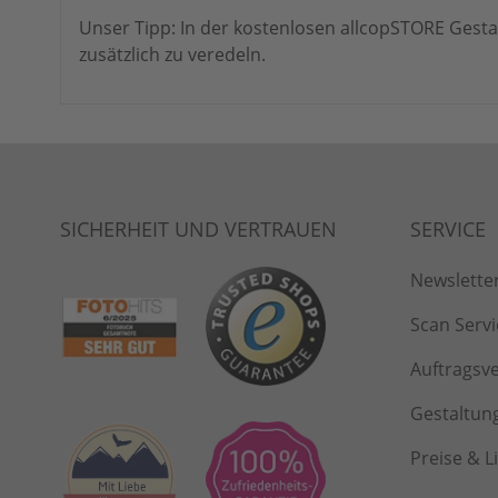
Unser Tipp: In der kostenlosen allcopSTORE Gesta
zusätzlich zu veredeln.
Newslette
Scan Servi
Auftragsv
Gestaltun
Preise & L