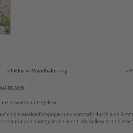
Inklusive Wandhalterung
F
RMATIONEN
anz privaten Kunstgalerie.
auf edlem Markenfotopapier und verstärkt durch eine 3 mm d
onst nur aus Kunstgalerien kennt. Als Gallery Print bezeich