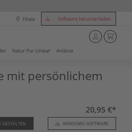
Software herunterladen
Filiale
der
Natur Pur Linie🌿
Anlässe
e mit persönlichem
20,95 €*
E GESTALTEN
WINDOWS SOFTWARE