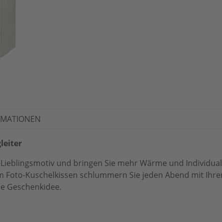
RMATIONEN
leiter
 Lieblingsmotiv und bringen Sie mehr Wärme und Individualit
 Foto-Kuschelkissen schlummern Sie jeden Abend mit Ihrem p
lle Geschenkidee.