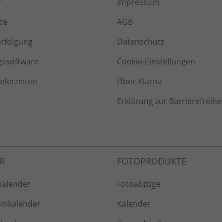
r
Impressum
ce
AGB
erfolgung
Datenschutz
gssoftware
Cookie-Einstellungen
ieferzeiten
Über Klarna
Erklärung zur Barrierefreihe
kalender
Fotoabzüge
inkalender
Kalender