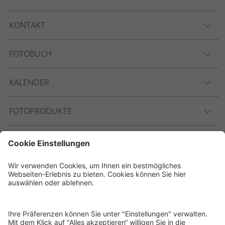
KONTAKT
FOTOBUCH
KALENDER
FOTOPRODUKTE
ANLÄSSE
Folge uns