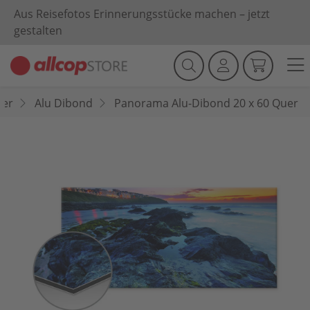
Aus Reisefotos Erinnerungsstücke machen – jetzt
gestalten
der
Alu Dibond
Panorama Alu-Dibond 20 x 60 Quer