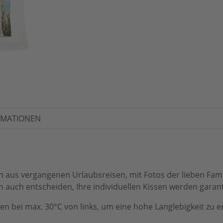
RMATIONEN
ern aus vergangenen Urlaubsreisen, mit Fotos der lieben Fa
 auch entscheiden, Ihre individuellen Kissen werden garant
sen bei max. 30°C von links, um eine hohe Langlebigkeit zu e