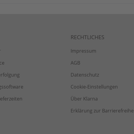
r
Impressum
ce
AGB
erfolgung
Datenschutz
gssoftware
Cookie-Einstellungen
ieferzeiten
Über Klarna
Erklärung zur Barrierefreihe