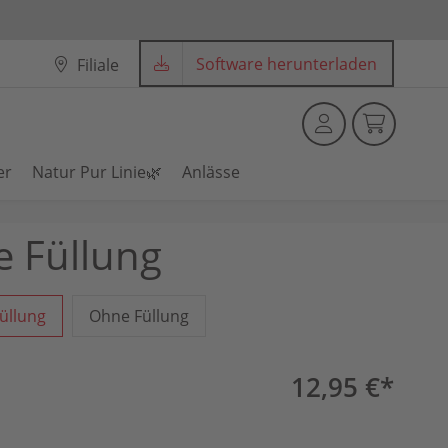
Software herunterladen
Filiale
er
Natur Pur Linie🌿
Anlässe
e Füllung
Füllung
Ohne Füllung
12,95 €*