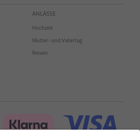
Hochzeit
Mutter- und Vatertag
Reisen