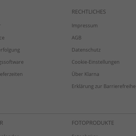
r
Impressum
ce
AGB
erfolgung
Datenschutz
gssoftware
Cookie-Einstellungen
ieferzeiten
Über Klarna
Erklärung zur Barrierefreihe