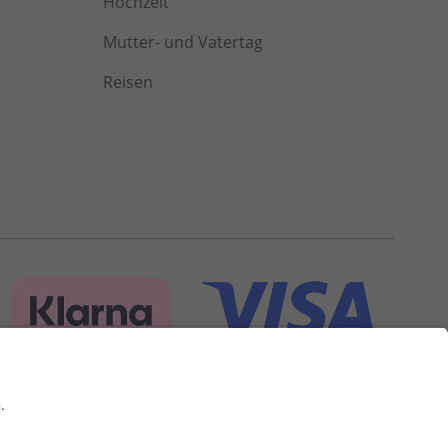
Hochzeit
Mutter- und Vatertag
Reisen