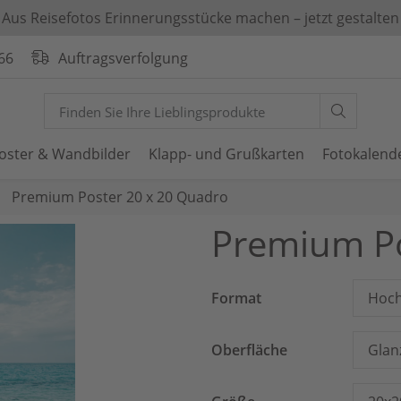
Aus Reisefotos Erinnerungsstücke machen – jetzt gestalten
66
Auftragsverfolgung
oster & Wandbilder
Klapp- und Grußkarten
Fotokalend
Premium Poster 20 x 20 Quadro
Premium Po
Format
Hoch
Oberfläche
Glan