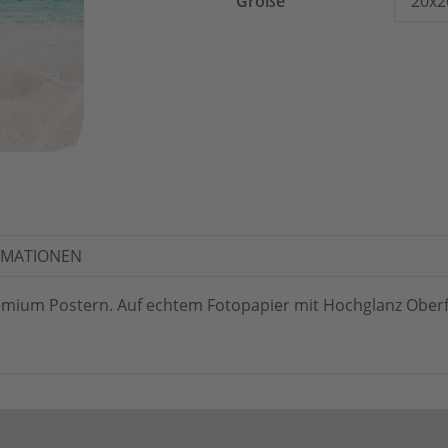
Größe
20x2
RMATIONEN
Premium Postern. Auf echtem Fotopapier mit Hochglanz Ober