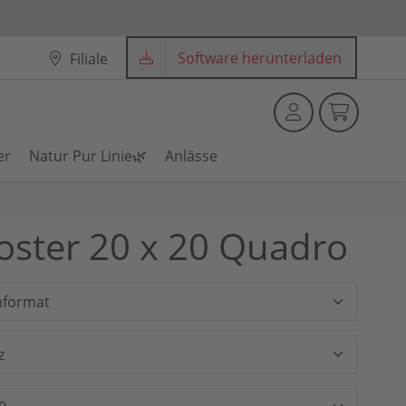
Software herunterladen
Filiale
er
Natur Pur Linie🌿
Anlässe
ster 20 x 20 Quadro
format
z