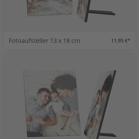
Fotoaufsteller 13 x 18 cm
11,95 €*