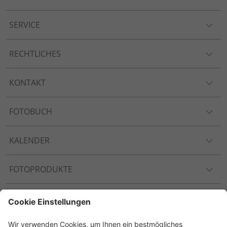
SERVICE
RECHTLICHES
KONTAKT
FOTOBUCH
KALENDER
FOTOPRODUKTE
ANLÄSSE